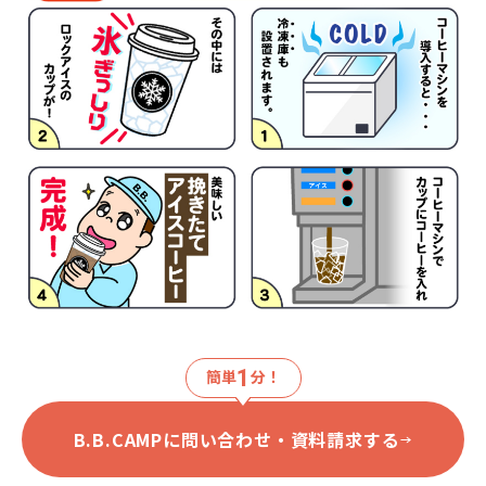
1
簡単
分！
B.B.CAMPに問い合わせ・資料請求する