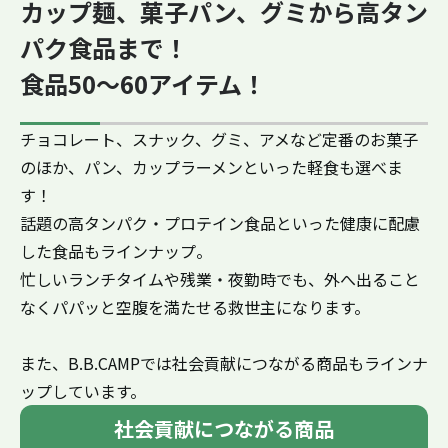
カップ麺、菓子パン、グミから高タン
パク食品まで！
食品50〜60アイテム！
チョコレート、スナック、グミ、アメなど定番のお菓子
のほか、パン、カップラーメンといった軽食も選べま
す！
話題の高タンパク・プロテイン食品といった健康に配慮
した食品もラインナップ。
忙しいランチタイムや残業・夜勤時でも、外へ出ること
なくパパッと空腹を満たせる救世主になります。
また、B.B.CAMPでは社会貢献につながる商品もラインナ
ップしています。
社会貢献につながる商品