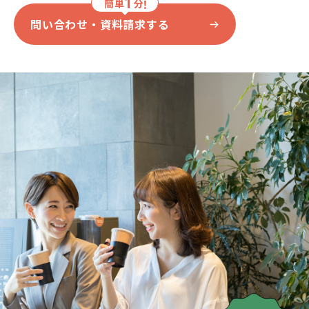
1
！
簡単
分
問い合わせ・資料請求する