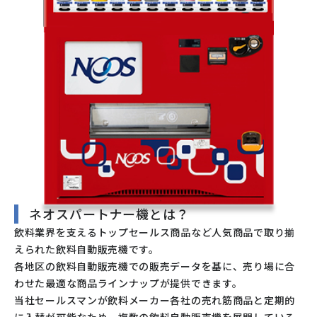
ネオスパートナー機とは？
飲料業界を支えるトップセールス商品など人気商品で取り揃
えられた飲料自動販売機です。
各地区の飲料自動販売機での販売データを基に、売り場に合
わせた最適な商品ラインナップが提供できます。
当社セールスマンが飲料メーカー各社の売れ筋商品と定期的
に入替が可能なため、複数の飲料自動販売機を展開している