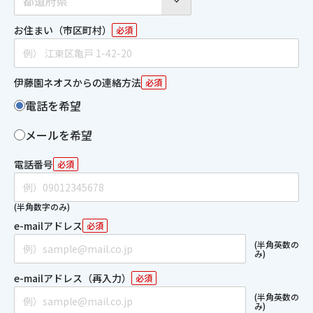
都道府県
お住まい（市区町村）
必須
伊藤園ネオスからの連絡方法
必須
電話を希望
メールを希望
電話番号
必須
(半角数字のみ)
e-mailアドレス
必須
(半角英数の
み)
e-mailアドレス（再入力）
必須
(半角英数の
み)